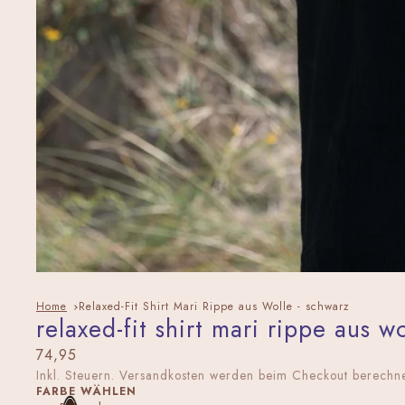
Home
Relaxed-Fit Shirt Mari Rippe aus Wolle - schwarz
relaxed-fit shirt mari rippe aus w
74,95
Inkl. Steuern. Versandkosten werden beim Checkout berechne
FARBE WÄHLEN