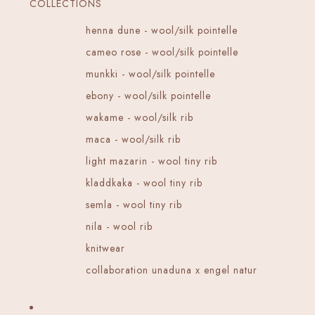
COLLECTIONS
henna dune - wool/silk pointelle
cameo rose - wool/silk pointelle
munkki - wool/silk pointelle
ebony - wool/silk pointelle
wakame - wool/silk rib
maca - wool/silk rib
light mazarin - wool tiny rib
kladdkaka - wool tiny rib
semla - wool tiny rib
nila - wool rib
knitwear
collaboration unaduna x engel natur