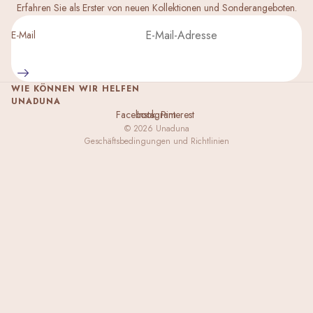
Erfahren Sie als Erster von neuen Kollektionen und Sonderangeboten.
Impressum
E-Mail
Versand
Widerrufsrecht
WIE KÖNNEN WIR HELFEN
AGB
UNADUNA
Facebook
Instagram
Pinterest
Kontaktinformationen
© 2026
Unaduna
Geschäftsbedingungen und Richtlinien